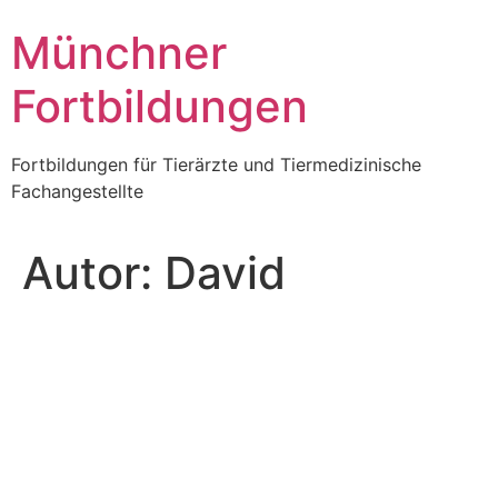
Zum
Münchner
Inhalt
wechseln
Fortbildungen
Fortbildungen für Tierärzte und Tiermedizinische
Fachangestellte
Autor:
David